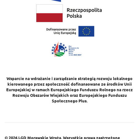
Wsparcie na wdrażanie i zarządzanie strategią rozwoju lokalnego
kierowanego przez społeczność dofinansowane ze środków Unii
Europejskiej w ramach Europejskiego Funduszu Rolnego na rzecz
Rozwoju Obszarów Wiejskich oraz Europejskiego Funduszu
Społecznego Plus.
© 2026
LGD Morawskie Wrota.
Wszystkie prawa zastrzeżone