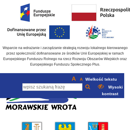
Wsparcie na wdrażanie i zarządzanie strategią rozwoju lokalnego kierowanego
przez społeczność dofinansowane ze środków Unii Europejskiej w ramach
Europejskiego Funduszu Rolnego na rzecz Rozwoju Obszarów Wiejskich oraz
Europejskiego Funduszu Społecznego Plus.
A
A
Wielkość tekstu
Wysoki
kontrast