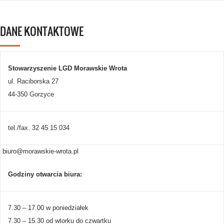
DANE KONTAKTOWE
Stowarzyszenie LGD Morawskie Wrota
ul. Raciborska 27
44-350 Gorzyce
tel./fax. 32 45 15 034
biuro@morawskie-wrota.pl
Godziny otwarcia biura:
7.30 – 17.00 w poniedziałek
7.30 – 15.30 od wtorku do czwartku