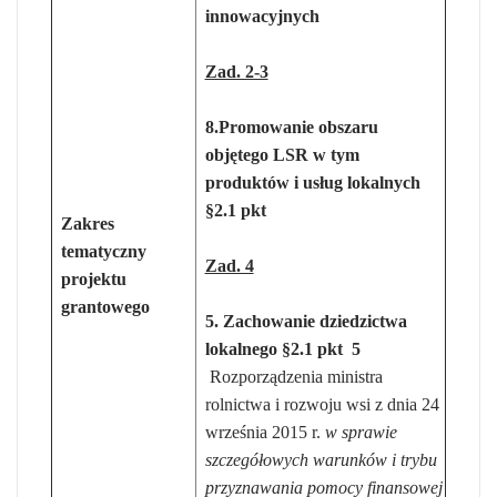
innowacyjnych
Zad. 2-3
8.Promowanie obszaru
objętego LSR w tym
produktów i usług lokalnych
§2.1 pkt
Zakres
tematyczny
Zad. 4
projektu
grantowego
5.
Zachowanie dziedzictwa
lokalnego §2.1 pkt 5
Rozporządzenia ministra
rolnictwa i rozwoju wsi z dnia 24
września 2015 r.
w sprawie
szczegółowych warunków i trybu
przyznawania pomocy finansowej