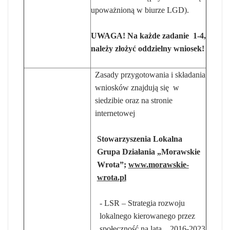
upoważnioną w biurze LGD).
UWAGA! Na każde zadanie 1-4,
należy złożyć oddzielny wniosek!
Zasady przygotowania i składania
wniosków znajdują się w
siedzibie oraz na stronie
internetowej
Stowarzyszenia Lokalna
Grupa Działania „Morawskie
Wrota”;
www.morawskie-
wrota.pl
- LSR – Strategia rozwoju
lokalnego kierowanego przez
społeczność na lata 2016-2023