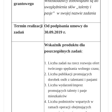
Wnioskodawcy zobowiązani są do
grantowego
uwzględnienia słów „talenty i
pasje” w swojej nazwie zadania
Termin realizacji
Od podpisania umowy do
zadań
30.09.2019 r.
Wskaźnik produktu dla
poszczególnych zadań
:
Liczba zadań na rzecz rozwoju ofert
twórczego spędzania wolnego czasu;
Liczba publikacji promujących
dorobek osób z talentami i pasjami
Liczba wydarzeń/imprez
promujących talenty i pasje
mieszkańców
Liczba podmiotów wspartych w
ramach operacji obejmujących