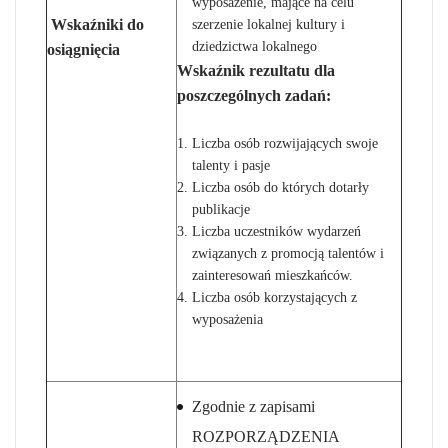
wyposażenie, mające na celu
Wskaźniki do
szerzenie lokalnej kultury i
dziedzictwa lokalnego
osiągnięcia
Wskaźnik rezultatu dla
poszczególnych zadań:
Liczba osób rozwijających swoje
talenty i pasje
Liczba osób do których dotarły
publikacje
Liczba uczestników wydarzeń
związanych z promocją talentów i
zainteresowań mieszkańców.
Liczba osób korzystających z
wyposażenia
Zgodnie z zapisami
ROZPORZĄDZENIA