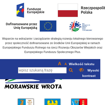
Wsparcie na wdrażanie i zarządzanie strategią rozwoju lokalnego kierowanego
przez społeczność dofinansowane ze środków Unii Europejskiej w ramach
Europejskiego Funduszu Rolnego na rzecz Rozwoju Obszarów Wiejskich oraz
Europejskiego Funduszu Społecznego Plus.
A
A
Wielkość tekstu
Wysoki
kontrast