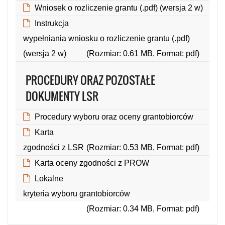
Wniosek o rozliczenie grantu (.pdf) (wersja 2 w)
(Rozmiar: 0.65 MB, Format: pdf)
Instrukcja
wypełniania wniosku o rozliczenie grantu (.pdf)
(wersja 2 w)
(Rozmiar: 0.61 MB, Format: pdf)
PROCEDURY ORAZ POZOSTAŁE
DOKUMENTY LSR
Procedury wyboru oraz oceny grantobiorców
(Rozmiar: 0.51 MB, Format: pdf)
Karta
zgodności z LSR
(Rozmiar: 0.53 MB, Format: pdf)
Karta oceny zgodności z PROW
(Rozmiar: 0.28 MB, Format: pdf)
Lokalne
kryteria wyboru grantobiorców
(Rozmiar: 0.34 MB, Format: pdf)