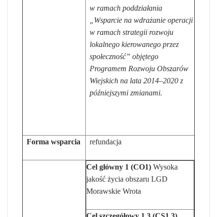
w ramach poddziałania
„Wsparcie na wdrażanie operacji
w ramach strategii rozwoju
lokalnego kierowanego przez
społeczność” objętego
Programem Rozwoju Obszarów
Wiejskich na lata 2014–2020 z
późniejszymi zmianami.
Forma wsparcia
refundacja
Cel główny 1 (CO1)
Wysoka
jakość życia obszaru LGD
Morawskie Wrota
Cel szczegółowy 1.3 (CS1.3)