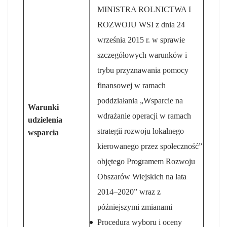
MINISTRA ROLNICTWA I
ROZWOJU WSI z dnia 24
września 2015 r. w sprawie
szczegółowych warunków i
trybu przyznawania pomocy
finansowej w ramach
poddziałania „Wsparcie na
Warunki
wdrażanie operacji w ramach
udzielenia
strategii rozwoju lokalnego
wsparcia
kierowanego przez społeczność”
objętego Programem Rozwoju
Obszarów Wiejskich na lata
2014–2020” wraz z
późniejszymi zmianami
Procedura wyboru i oceny