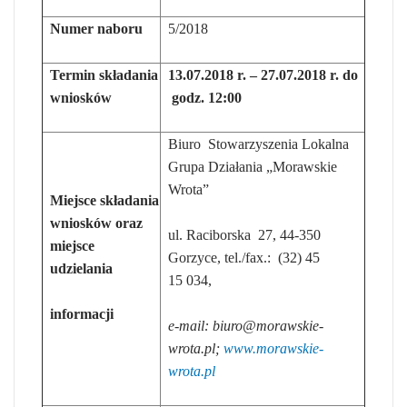
Numer naboru
5/2018
Termin składania
13.07.2018 r. – 27.07.2018 r. do
wniosków
godz. 12:00
Biuro Stowarzyszenia Lokalna
Grupa Działania „Morawskie
Wrota”
Miejsce składania
wniosków oraz
ul. Raciborska 27, 44-350
miejsce
Gorzyce, tel./fax.: (32) 45
udzielania
15 034,
informacji
e-mail:
biuro@morawskie-
wrota.pl
;
www.morawskie-
wrota.pl