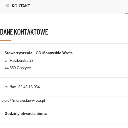
KONTAKT
DANE KONTAKTOWE
Stowarzyszenie LGD Morawskie Wrota
ul. Raciborska 27
44-350 Gorzyce
tel./fax. 32 45 15 034
biuro@morawskie-wrota.pl
Godziny otwarcia biura: