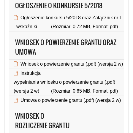
OGŁOSZENIE O KONKURSIE 5/2018
Ogłoszenie konkursu 5/2018 oraz Załącznik nr 1
- wskaźniki
(Rozmiar: 0.72 MB, Format: pdf)
WNIOSEK O POWIERZENIE GRANTU ORAZ
UMOWA
Wniosek o powierzenie grantu (.pdf) (wersja 2 w)
(Rozmiar: 0.89 MB, Format: pdf)
Instrukcja
wypełniania wniosku o powierzenie grantu (.pdf)
(wersja 2 w)
(Rozmiar: 0.65 MB, Format: pdf)
Umowa o powierzenie grantu (.pdf) (wersja 2 w)
(Rozmiar: 0.64 MB, Format: pdf)
WNIOSEK O
ROZLICZENIE GRANTU