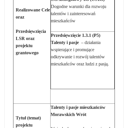
Dogodne warunki dla rozwoju
Realizowane Cele
talentów i zainteresowań
oraz
mieszkańców
Przedsięwzięcia
Przedsięwzięcie 1.3.1 (P5)
LSR oraz
Talenty i pasje
– działania
projektu
wspierające i promujące
grantowego
odkrywanie i rozwój talentów
mieszkańców oraz ludzi z pasją.
Talenty i pasje mieszkańców
Morawskich Wrót
Tytuł (temat)
projektu