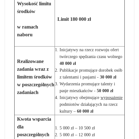
Wysokość limitu
środków
Limit 180 000 zł
w ramach
naboru
Inicjatywy na rzecz rozwoju ofert
twórczego spędzania czasu wolnego
Realizowane
40 000 zł
zadania wraz z
Publikacje promujące dorobek osób
limitem środków
z talentami i pasjami -
30 000 zł
Wydarzenia promujące talenty i
w poszczególnych
pasje mieszkańców -
50 000 zł
zadaniach
Inicjatywy obejmujące
wyposażenie
podmiotów działających na rzecz
kultury –
60 000 zł
Kwota wsparcia
dla
5 000 zł – 10 500 zł
poszczególnych
5 000 zł – 12 000 zł