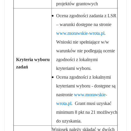
projektów grantowych
Ocena zgodności zadania z LSR
– warunki dostępne na stronie
www.morawskie-wrota.pl
.
Wnioski nie spełniające w/w
warunków nie podlegają ocenie
Kryteria wyboru
zgodności z lokalnymi
zadań
kryteriami wyboru.
Ocena zgodności z lokalnymi
kryteriami wyboru - dostępne są
nastronie
www.morawskie-
wrota.pl
. Grant musi uzyskać
minimum 8 pkt na 21 możliwych
do uzyskania.
Wniosek należy składać w dwóch