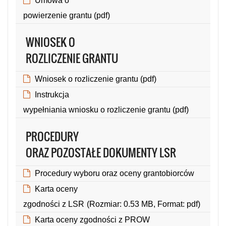
Umowa o
powierzenie grantu (pdf)
(Rozmiar: 0.83 MB, Format: pdf)
WNIOSEK O
ROZLICZENIE GRANTU
Wniosek o rozliczenie grantu (pdf)
(Rozmiar: 1.00 MB, Format: pdf)
Instrukcja
wypełniania wniosku o rozliczenie grantu (pdf)
(Rozmiar: 0.96 MB, Format: pdf)
PROCEDURY
ORAZ POZOSTAŁE DOKUMENTY LSR
Procedury wyboru oraz oceny grantobiorców
(Rozmiar: 0.79 MB, Format: pdf)
Karta oceny
zgodności z LSR
(Rozmiar: 0.53 MB, Format: pdf)
Karta oceny zgodności z PROW