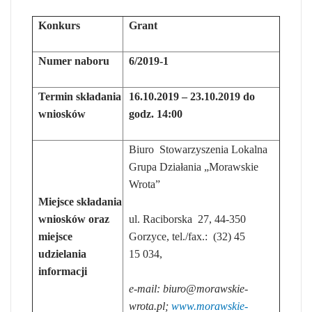
Konkurs
Grant
Numer naboru
6/2019-1
Termin składania
16.10.2019 – 23.10.2019 do
wniosków
godz. 14:00
Biuro Stowarzyszenia Lokalna
Grupa Działania „Morawskie
Wrota”
Miejsce składania
wniosków oraz
ul. Raciborska 27, 44-350
miejsce
Gorzyce, tel./fax.: (32) 45
udzielania
15 034,
informacji
e-mail:
biuro@morawskie-
wrota.pl
;
www.morawskie-