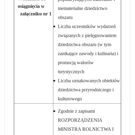
osiągnięcia w
niematerialne dziedzictwo
załączniku nr 1
obszaru
Liczba uczestników wydarzeń
związanych z pielęgnowaniem
dziedzictwa obszaru (w tym
zanikające zawody i kulinaria) i
promocją walorów
turystycznych
Liczba oznakowanych obiektów
dziedzictwa przyrodniczego i
kulturowego
Zgodnie z zapisami
ROZPORZĄDZENIA
MINISTRA ROLNICTWA I