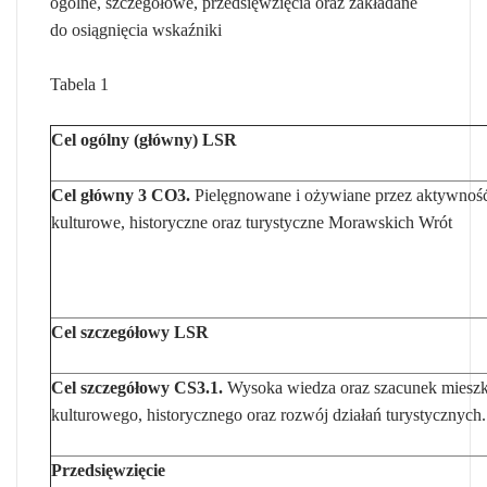
ogólne, szczegółowe, przedsięwzięcia oraz zakładane
do osiągnięcia wskaźniki
Tabela 1
Cel ogólny (główny) LSR
Cel główny 3
CO3.
Pielęgnowane i ożywiane przez aktywnoś
kulturowe, historyczne oraz turystyczne Morawskich Wrót
Cel szczegółowy LSR
Cel szczegółowy
CS3.1.
Wysoka wiedza oraz szacunek mieszk
kulturowego, historycznego oraz rozwój działań turystycznych.
Przedsięwzięcie