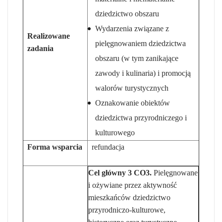
dziedzictwo obszaru
Wydarzenia związane z
Realizowane
pielęgnowaniem dziedzictwa
zadania
obszaru (w tym zanikające
zawody i kulinaria) i promocją
walorów turystycznych
Oznakowanie obiektów
dziedzictwa przyrodniczego i
kulturowego
Forma wsparcia
refundacja
Cel główny 3
CO3.
Pielęgnowane
i ożywiane przez aktywność
mieszkańców dziedzictwo
przyrodniczo-kulturowe,