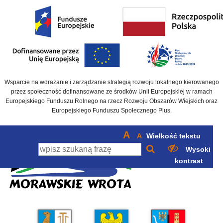
Wsparcie na wdrażanie i zarządzanie strategią rozwoju lokalnego kierowanego
przez społeczność dofinansowane ze środków Unii Europejskiej w ramach
Europejskiego Funduszu Rolnego na rzecz Rozwoju Obszarów Wiejskich oraz
Europejskiego Funduszu Społecznego Plus.
A
A
Wielkość tekstu
Wysoki
kontrast