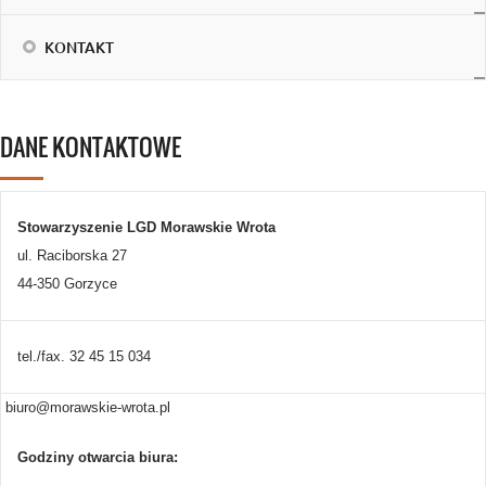
KONTAKT
DANE KONTAKTOWE
Stowarzyszenie LGD Morawskie Wrota
ul. Raciborska 27
44-350 Gorzyce
tel./fax. 32 45 15 034
biuro@morawskie-wrota.pl
Godziny otwarcia biura: