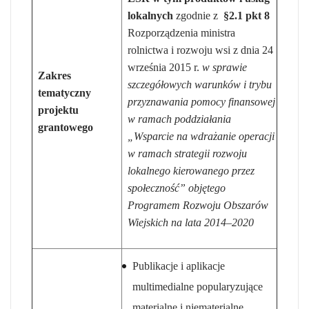
lokalnych
zgodnie z
§2.1 pkt 8
Rozporządzenia ministra
rolnictwa i rozwoju wsi z dnia 24
września 2015 r.
w sprawie
Zakres
szczegółowych warunków i trybu
tematyczny
przyznawania pomocy finansowej
projektu
w ramach poddziałania
grantowego
„Wsparcie na wdrażanie operacji
w ramach strategii rozwoju
lokalnego kierowanego przez
społeczność” objętego
Programem Rozwoju Obszarów
Wiejskich na lata 2014–2020
Publikacje i aplikacje
multimedialne popularyzujące
materialne i niematerialne