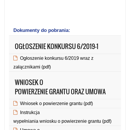
Dokumenty do pobrania:
OGŁOSZENIE KONKURSU 6/2019-1
Ogłoszenie konkursu 6/2019 wraz z
załącznikami (pdf)
(Rozmiar: 0.74 MB, Format: pdf)
WNIOSEK O
POWIERZENIE GRANTU ORAZ UMOWA
Wniosek o powierzenie grantu (pdf)
(Rozmiar: 1.32 MB, Format: pdf)
Instrukcja
wypełniania wniosku o powierzenie grantu (pdf)
(Rozmiar: 0.65 MB, Format: pdf)