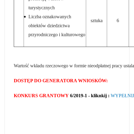
turystycznych
Liczba oznakowanych
sztuka
6
obiektów dziedzictwa
przyrodniczego i kulturowego
Wartość wkładu rzeczowego w formie nieodpłatnej pracy ustala 
DOSTĘP DO GENERATORA WNIOSKÓW:
KONKURS GRANTOWY
6/2019-1 - kliknkij :
WYPEŁNI