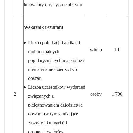
lub walory turystyczne obszaru
Wskaźnik rezultatu
Liczba publikacji i aplikacji
sztuka
14
multimedialnych
popularyzujących materialne i
niematerialne dziedzictwo
obszaru
Liczba uczestników wydarzeń
2
osoby
1 700
związanych z
pielęgnowaniem dziedzictwa
obszaru (w tym zanikające
zawody i kulinaria) i
promocją walorów