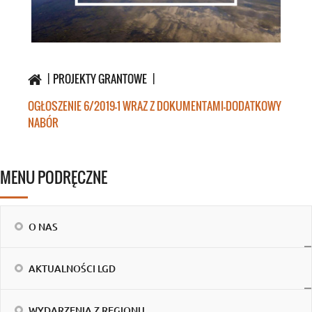
PROJEKTY GRANTOWE
OGŁOSZENIE 6/2019-1 WRAZ Z DOKUMENTAMI-DODATKOWY
NABÓR
MENU PODRĘCZNE
O NAS
AKTUALNOŚCI LGD
WYDARZENIA Z REGIONU