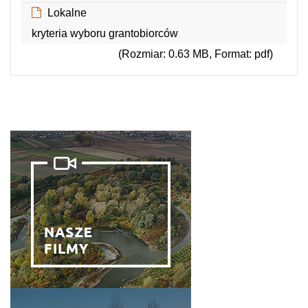
(Rozmiar: 0.28 MB, Format: pdf)
Lokalne
kryteria wyboru grantobiorców
(Rozmiar: 0.63 MB, Format: pdf)