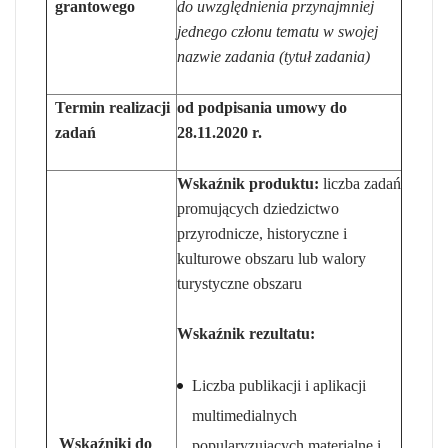
grantowego
do uwzględnienia przynajmniej
jednego członu tematu w swojej
nazwie zadania (tytuł zadania)
Termin realizacji
od podpisania umowy do
zadań
28.11.2020 r.
Wskaźnik produktu:
liczba zadań
promujących dziedzictwo
przyrodnicze, historyczne i
kulturowe obszaru lub walory
turystyczne obszaru
Wskaźnik rezultatu:
Liczba publikacji i aplikacji
multimedialnych
Wskaźniki do
popularyzujących materialne i