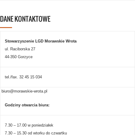
DANE KONTAKTOWE
Stowarzyszenie LGD Morawskie Wrota
ul. Raciborska 27
44-350 Gorzyce
tel./fax. 32 45 15 034
biuro@morawskie-wrota.pl
Godziny otwarcia biura:
7.30 – 17.00 w poniedziałek
7.30 – 15.30 od wtorku do czwartku