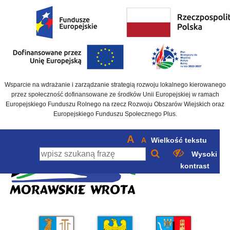
Wsparcie na wdrażanie i zarządzanie strategią rozwoju lokalnego kierowanego
przez społeczność dofinansowane ze środków Unii Europejskiej w ramach
Europejskiego Funduszu Rolnego na rzecz Rozwoju Obszarów Wiejskich oraz
Europejskiego Funduszu Społecznego Plus.
A
A
Wielkość tekstu
Wysoki
kontrast