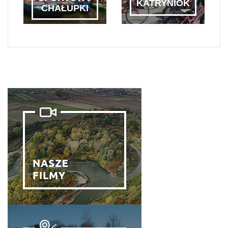
KATRYNIOK
CHAŁUPKI