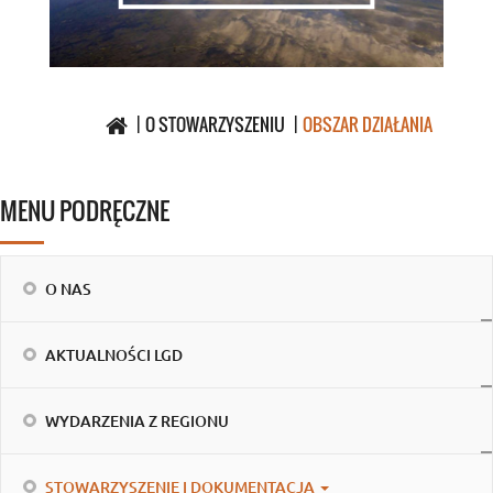
O STOWARZYSZENIU
OBSZAR DZIAŁANIA
MENU PODRĘCZNE
O NAS
AKTUALNOŚCI LGD
WYDARZENIA Z REGIONU
STOWARZYSZENIE I DOKUMENTACJA