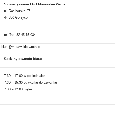
Stowarzyszenie LGD Morawskie Wrota
ul. Raciborska 27
44-350 Gorzyce
tel./fax. 32 45 15 034
biuro@morawskie-wrota.pl
Godziny otwarcia biura:
7.30 – 17.00 w poniedziałek
7.30 – 15.30 od wtorku do czwartku
7.30 – 12.00 piątek