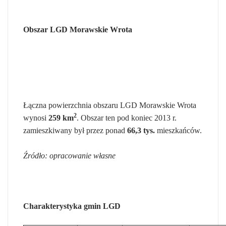
Obszar LGD Morawskie Wrota
Łączna powierzchnia obszaru LGD Morawskie Wrota
2
wynosi
259 km
. Obszar ten pod koniec 2013 r.
zamieszkiwany był przez ponad
66,3 tys.
mieszkańców.
Źródło: opracowanie własne
Charakterystyka gmin LGD