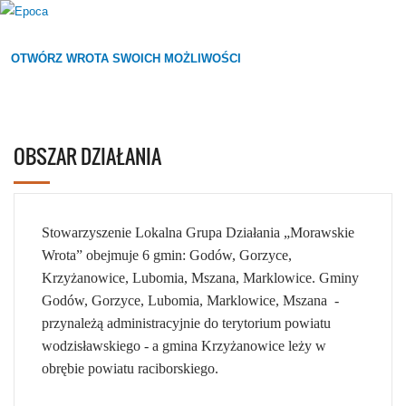
OTWÓRZ WROTA SWOICH MOŻLIWOŚCI
OBSZAR DZIAŁANIA
Stowarzyszenie Lokalna Grupa Działania „Morawskie
Wrota” obejmuje 6 gmin: Godów, Gorzyce,
Krzyżanowice, Lubomia, Mszana, Marklowice. Gminy
Godów, Gorzyce, Lubomia, Marklowice, Mszana -
przynależą administracyjnie do terytorium powiatu
wodzisławskiego - a gmina Krzyżanowice leży w
obrębie powiatu raciborskiego.