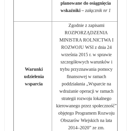
planowane do osiągnięcia
wskaźniki
–
załącznik nr 1
Zgodnie z zapisami
ROZPORZĄDZENIA
MINISTRA ROLNICTWA I
ROZWOJU WSI z dnia 24
września 2015 r. w sprawie
szczegółowych warunków i
Warunki
trybu przyznawania pomocy
udzielenia
finansowej w ramach
wsparcia
poddziałania „Wsparcie na
wdrażanie operacji w ramach
strategii rozwoju lokalnego
kierowanego przez społeczność”
objętego Programem Rozwoju
Obszarów Wiejskich na lata
2014–2020” ze zm.