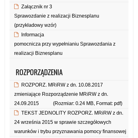
(Rozmiar: 1.35 MB, Format: pdf)
Załącznik nr 3
Sprawozdanie z realizacji Biznesplanu
(przykładowy wzór)
(Rozmiar: 0.03 MB, Format: xlsx)
Informacja
pomocnicza przy wypełnianiu Sprawozdania z
realizacji Biznesplanu
(Rozmiar: 0.40 MB, Format: pdf)
ROZPORZĄDZENIA
ROZPORZ. MRiRW z dn. 10.08.2017
zmieniające Rozporządzenie MRiRW z dn.
24.09.2015
(Rozmiar: 0.24 MB, Format: pdf)
TEKST JEDNOLITY ROZPORZ. MRiRW z dn.
24 września 2015 w sprawie szczegółowych
warunków i trybu przyznawania pomocy finansowej