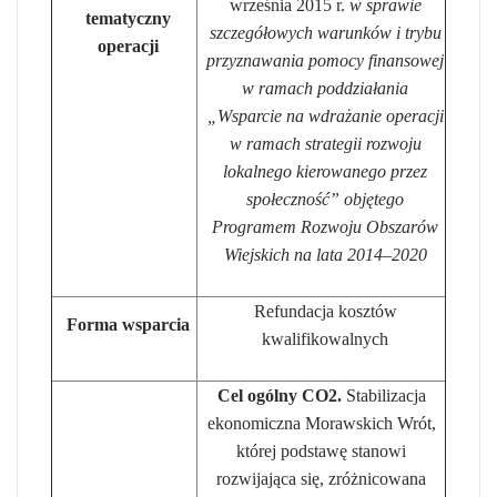
września 2015 r.
w sprawie
tematyczny
szczegółowych warunków i trybu
operacji
przyznawania pomocy finansowej
w ramach poddziałania
„Wsparcie na wdrażanie operacji
w ramach strategii rozwoju
lokalnego kierowanego przez
społeczność” objętego
Programem Rozwoju Obszarów
Wiejskich na lata 2014–2020
Refundacja kosztów
Forma wsparcia
kwalifikowalnych
Cel ogólny CO2.
Stabilizacja
ekonomiczna Morawskich Wrót,
której podstawę stanowi
rozwijająca się, zróżnicowana