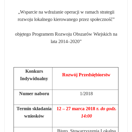
„Wsparcie na wdrażanie operacji w ramach strategii
rozwoju lokalnego kierowanego przez społeczność”
objętego Programem Rozwoju Obszarów Wiejskich na
lata 2014–2020”
Konkurs
Rozwój Przedsiębiorstw
Indywidualny
Numer naboru
1/2018
Termin składania
12 – 27 marca 2018 r.
do godz.
wniosków
14:00
Biuro Stowarzyszenia Lokalna