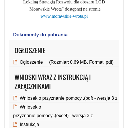
Lokalną Strategią Rozwoju dla obszaru LGD
„Morawskie Wrota” dostępnej na stronie
www.morawskie-wrota.pl
Dokumenty do pobrania:
OGŁOSZENIE
Ogłoszenie
(Rozmiar: 0.69 MB, Format: pdf)
WNIOSKI WRAZ Z INSTRUKCJĄ I
ZAŁĄCZNIKAMI
Wniosek o przyznanie pomocy .(pdf) - wersja 3 z
(Rozmiar: 1.20 MB, Format: pdf)
Wniosek o
przyznanie pomocy .(excel) - wersja 3 z
(Rozmiar: 0.27 MB, Format: xlsx)
Instrukcja