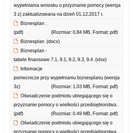
wypełniania wniosku o przyznanie pomocy (wersja
3 z) zaktualizowana na dzień 01.12.2017 r.
(Rozmiar: 1.34 MB, Format: pdf)
Biznesplan .
(pdf)
(Rozmiar: 0.84 MB, Format: pdf)
Biznesplan .(docx)
(Rozmiar: 0.10 MB, Format: docx)
Biznesplan -
tabele finansowe 7.1, 9.1, 9.2, 9.3, 9.4 .(xlsx)
(Rozmiar: 0.02 MB, Format: xlsx)
Informacje
pomocnicze przy wypełnianiu biznesplanu (wersja
3z)
(Rozmiar: 1.03 MB, Format: pdf)
Oświadczenie podmiotu ubiegającego się o
przyznanie pomocy o wielkości przedsiębiorstwa .
(pdf)
(Rozmiar: 0.49 MB, Format: pdf)
Oświadczenie podmiotu ubiegającego się o
przyznanie pomocy o wielkości przedsiębiorstwa .