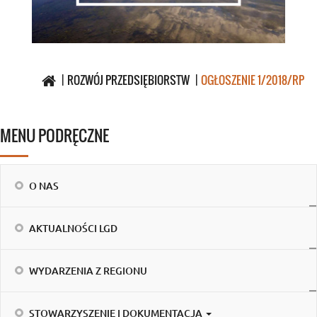
ROZWÓJ PRZEDSIĘBIORSTW
OGŁOSZENIE 1/2018/RP
MENU PODRĘCZNE
O NAS
AKTUALNOŚCI LGD
WYDARZENIA Z REGIONU
STOWARZYSZENIE I DOKUMENTACJA