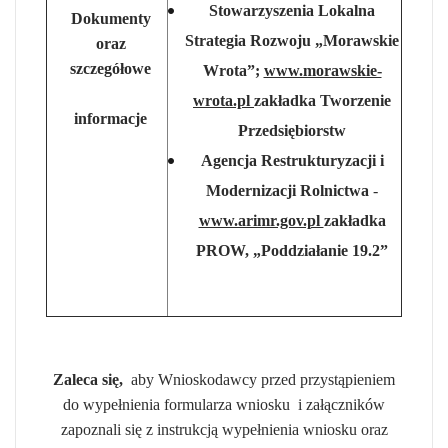
Stowarzyszenia Lokalna
Dokumenty
Strategia Rozwoju „Morawskie
oraz
szczegółowe
Wrota”;
www.morawskie-
wrota.pl
zakładka Tworzenie
informacje
Przedsiębiorstw
Agencja Restrukturyzacji i
Modernizacji Rolnictwa
-
www.arimr.gov.pl
zakładka
PROW, „Poddziałanie 19.2”
Zaleca się,
aby Wnioskodawcy przed przystąpieniem
do wypełnienia formularza wniosku i załączników
zapoznali się z instrukcją wypełnienia wniosku oraz