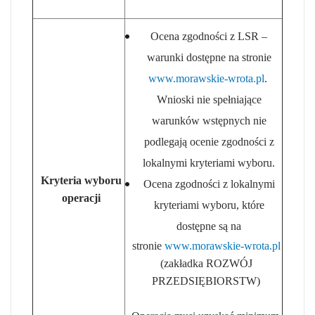
Ocena zgodności z LSR –
warunki dostępne na stronie
www.morawskie-wrota.pl
.
Wnioski nie spełniające
warunków wstępnych nie
podlegają ocenie zgodności z
lokalnymi kryteriami wyboru.
Kryteria wyboru
Ocena zgodności z lokalnymi
operacji
kryteriami wyboru, które
dostępne są na
stronie
www.morawskie-wrota.pl
(zakładka ROZWÓJ
PRZEDSIĘBIORSTW)