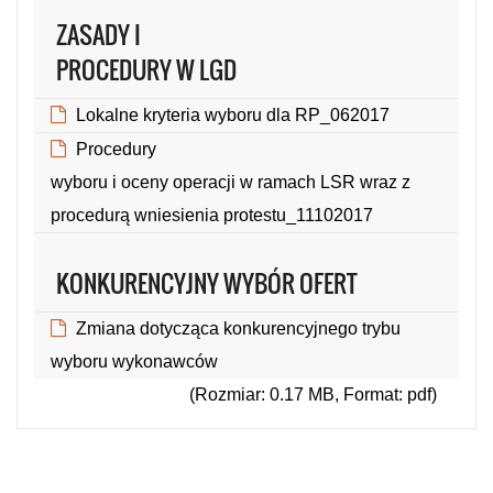
(Rozmiar: 0.35 MB, Format: pdf)
ZASADY I
PROCEDURY W LGD
Lokalne kryteria wyboru dla RP_062017
(Rozmiar: 0.49 MB, Format: pdf)
Procedury
wyboru i oceny operacji w ramach LSR wraz z
procedurą wniesienia protestu_11102017
(Rozmiar: 0.56 MB, Format: pdf)
KONKURENCYJNY WYBÓR OFERT
Zmiana dotycząca konkurencyjnego trybu
wyboru wykonawców
(Rozmiar: 0.17 MB, Format: pdf)