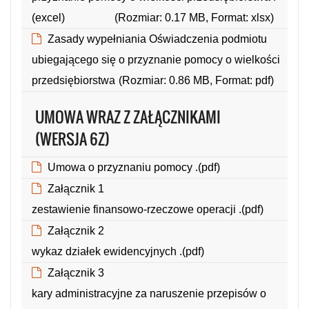
(excel)
(Rozmiar: 0.17 MB, Format: xlsx)
Zasady wypełniania Oświadczenia podmiotu
ubiegającego się o przyznanie pomocy o wielkości
przedsiębiorstwa
(Rozmiar: 0.86 MB, Format: pdf)
UMOWA WRAZ Z ZAŁĄCZNIKAMI
(WERSJA 6Z)
Umowa o przyznaniu pomocy .(pdf)
(Rozmiar: 0.84 MB, Format: pdf)
Załącznik 1
zestawienie finansowo-rzeczowe operacji .(pdf)
(Rozmiar: 0.21 MB, Format: pdf)
Załącznik 2
wykaz działek ewidencyjnych .(pdf)
(Rozmiar: 0.18 MB, Format: pdf)
Załącznik 3
kary administracyjne za naruszenie przepisów o