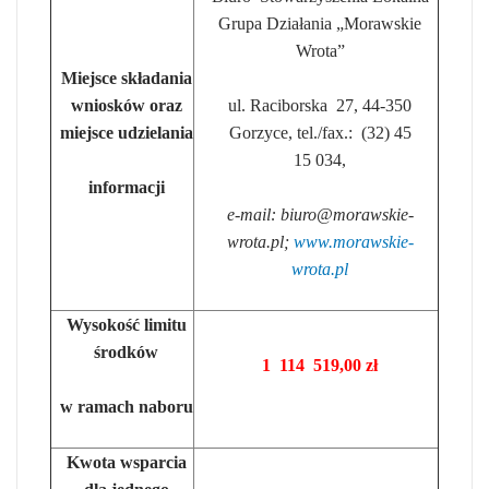
Grupa Działania „Morawskie
Wrota”
Miejsce składania
wniosków oraz
ul. Raciborska 27, 44-350
miejsce udzielania
Gorzyce, tel./fax.: (32) 45
15 034,
informacji
e-mail:
biuro@morawskie-
wrota.pl
;
www.morawskie-
wrota.pl
Wysokość limitu
środków
1 114 519,00 zł
w ramach naboru
Kwota wsparcia