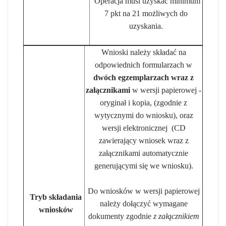
Operacja musi uzyskać minimum
7 pkt na 21 możliwych do
uzyskania.
Wnioski należy składać na
odpowiednich formularzach w
dwóch egzemplarzach wraz z
załącznikami
w wersji papierowej -
oryginał i kopia, (zgodnie z
wytycznymi do wniosku), oraz
wersji elektronicznej (CD
zawierający wniosek wraz z
załącznikami automatycznie
generującymi się we wniosku).
Do wniosków w wersji papierowej
Tryb składania
należy dołączyć wymagane
wniosków
dokumenty zgodnie
z załącznikiem