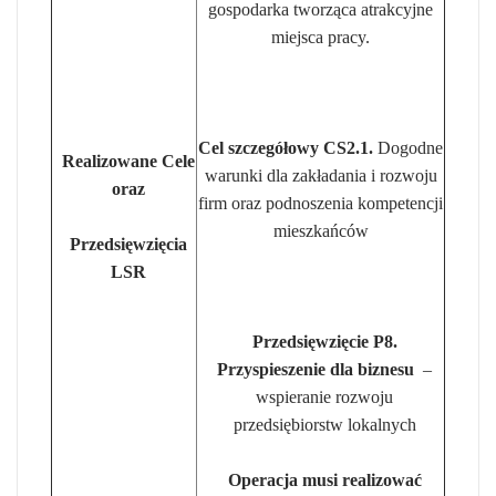
gospodarka tworząca atrakcyjne
miejsca pracy.
Cel szczegółowy CS2.1.
Dogodne
Realizowane Cele
warunki dla zakładania i rozwoju
oraz
firm oraz podnoszenia kompetencji
mieszkańców
Przedsięwzięcia
LSR
Przedsięwzięcie P8.
Przyspieszenie dla biznesu
–
wspieranie rozwoju
przedsiębiorstw lokalnych
Operacja musi realizować