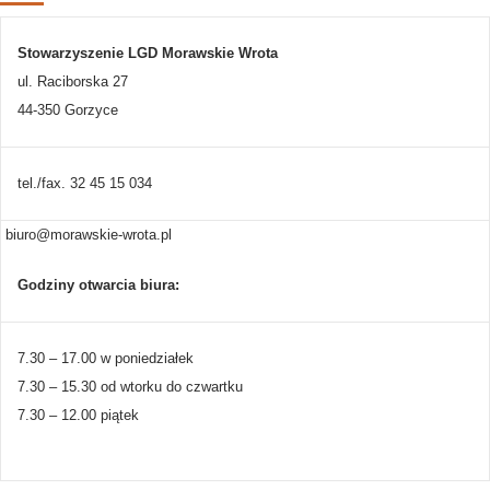
Stowarzyszenie LGD Morawskie Wrota
ul. Raciborska 27
44-350 Gorzyce
tel./fax. 32 45 15 034
biuro@morawskie-wrota.pl
Godziny otwarcia biura:
7.30 – 17.00 w poniedziałek
7.30 – 15.30 od wtorku do czwartku
7.30 – 12.00 piątek