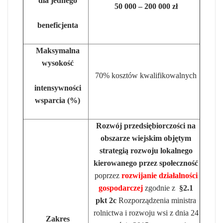
dla jednego
50 000 – 200 000 zł
beneficjenta
Maksymalna
wysokość
70% kosztów kwalifikowalnych
intensywności
wsparcia (%)
Rozwój przedsiębiorczości na
obszarze wiejskim objętym
strategią rozwoju lokalnego
kierowanego przez społeczność
poprzez
rozwijanie działalności
gospodarczej
zgodnie z
§2.1
pkt 2c
Rozporządzenia ministra
rolnictwa i rozwoju wsi z dnia 24
Zakres