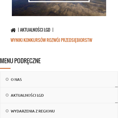
AKTUALNOŚCI LGD
WYNIKI KONKURSÓW ROZWÓJ PRZEDSIĘBIORSTW
MENU PODRĘCZNE
O NAS
AKTUALNOŚCI LGD
WYDARZENIA Z REGIONU