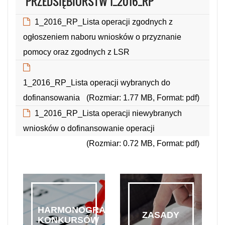
PRZEDSIĘBIORSTW 1_2016_RP
1_2016_RP_Lista operacji zgodnych z
ogłoszeniem naboru wniosków o przyznanie
pomocy oraz zgodnych z LSR
(Rozmiar: 0.06 MB, Format: pdf)
1_2016_RP_Lista operacji wybranych do
dofinansowania
(Rozmiar: 1.77 MB, Format: pdf)
1_2016_RP_Lista operacji niewybranych
wniosków o dofinansowanie operacji
(Rozmiar: 0.72 MB, Format: pdf)
HARMONOGRAM
ZASADY
KONKURSÓW