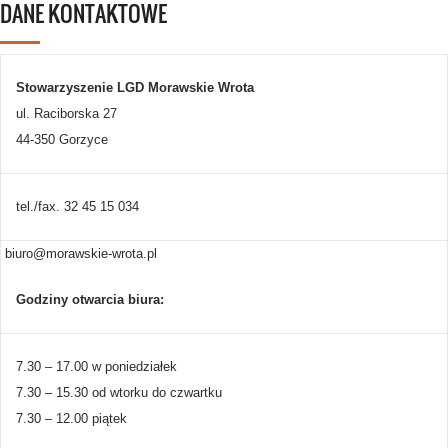
DANE KONTAKTOWE
Stowarzyszenie LGD Morawskie Wrota
ul. Raciborska 27
44-350 Gorzyce
tel./fax. 32 45 15 034
biuro@morawskie-wrota.pl
Godziny otwarcia biura:
7.30 – 17.00 w poniedziałek
7.30 – 15.30 od wtorku do czwartku
7.30 – 12.00 piątek