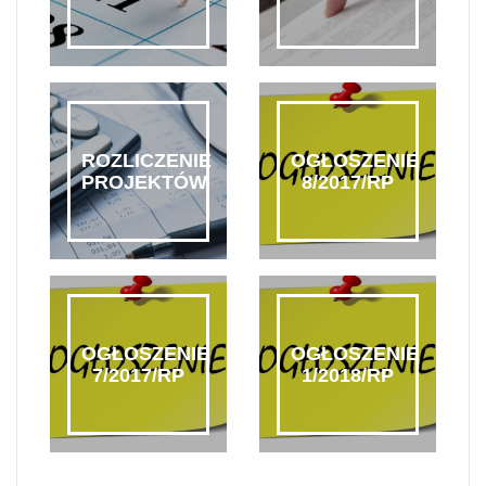
ROZLICZENIE
OGŁOSZENIE
PROJEKTÓW
8/2017/RP
OGŁOSZENIE
OGŁOSZENIE
7/2017/RP
1/2018/RP