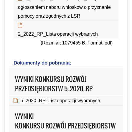
ogłoszeniem naboru wniosków o przyznanie
pomocy oraz zgodnych z LSR
(Rozmiar: 807695 B, Format: pdf)
2_2022_RP_Lista operacji wybranych
(Rozmiar: 1079455 B, Format: pdf)
Dokumenty do pobrania:
WYNIKI KONKURSU ROZWÓJ
PRZEDSIĘBIORSTW 5_2020_RP
5_2020_RP_Lista operacji wybranych
(Rozmiar: 0.66 MB, Format: pdf)
WYNIKI
KONKURSU ROZWÓJ PRZEDSIĘBIORSTW