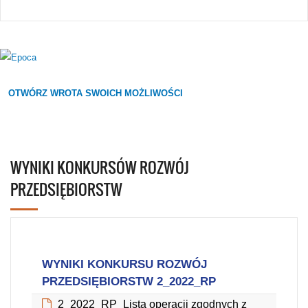
OTWÓRZ WROTA SWOICH MOŻLIWOŚCI
WYNIKI KONKURSÓW ROZWÓJ
PRZEDSIĘBIORSTW
WYNIKI KONKURSU ROZWÓJ
PRZEDSIĘBIORSTW 2_2022_RP
2_2022_RP_Lista operacji zgodnych z