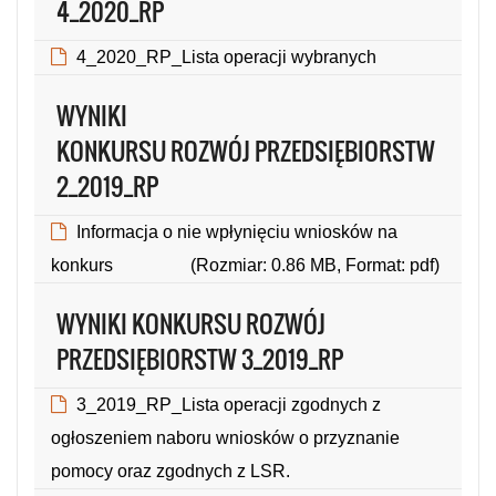
4_2020_RP
4_2020_RP_Lista operacji wybranych
(Rozmiar: 1.06 MB, Format: pdf)
WYNIKI
KONKURSU ROZWÓJ PRZEDSIĘBIORSTW
2_2019_RP
Informacja o nie wpłynięciu wniosków na
konkurs
(Rozmiar: 0.86 MB, Format: pdf)
WYNIKI KONKURSU ROZWÓJ
PRZEDSIĘBIORSTW 3_2019_RP
3_2019_RP_Lista operacji zgodnych z
ogłoszeniem naboru wniosków o przyznanie
pomocy oraz zgodnych z LSR.