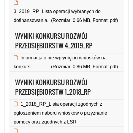
(Rozmiar: 0.28 MB, Format: pdf)
3_2019_RP_Lista operacji wybranych do
dofinansowania.
(Rozmiar: 0.66 MB, Format: pdf)
WYNIKI KONKURSU ROZWÓJ
PRZEDSIĘBIORSTW 4_2019_RP
Informacja o nie wpłynięciu wniosków na
konkurs
(Rozmiar: 0.86 MB, Format: pdf)
WYNIKI KONKURSU ROZWÓJ
PRZEDSIĘBIORSTW 1_2018_RP
1_2018_RP_Lista operacji zgodnych z
ogłoszeniem naboru wniosków o przyznanie
pomocy oraz zgodnych z LSR
(Rozmiar: 0.79 MB, Format: pdf)