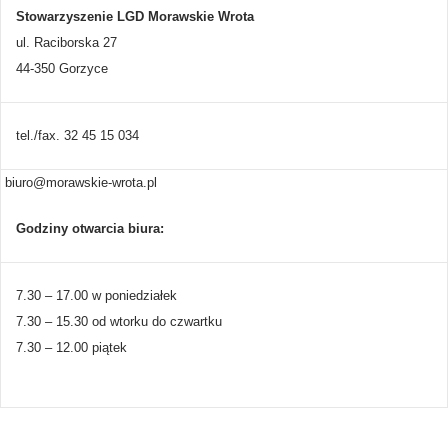
Stowarzyszenie LGD Morawskie Wrota
ul. Raciborska 27
44-350 Gorzyce
tel./fax. 32 45 15 034
biuro@morawskie-wrota.pl
Godziny otwarcia biura:
7.30 – 17.00 w poniedziałek
7.30 – 15.30 od wtorku do czwartku
7.30 – 12.00 piątek