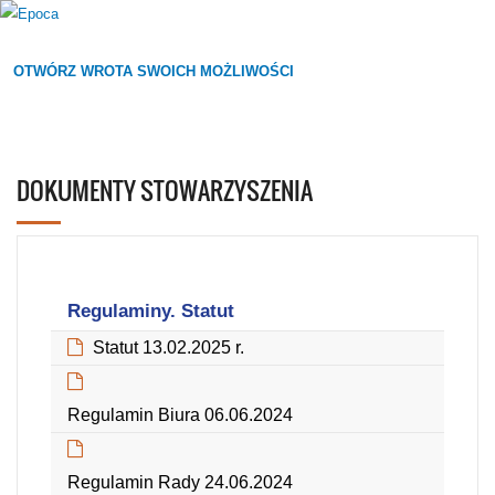
OTWÓRZ WROTA SWOICH MOŻLIWOŚCI
DOKUMENTY STOWARZYSZENIA
Regulaminy. Statut
Statut 13.02.2025 r.
(Rozmiar: 4377480 B, Format: pdf)
Regulamin Biura 06.06.2024
(Rozmiar: 1805282 B, Format: pdf)
Regulamin Rady 24.06.2024