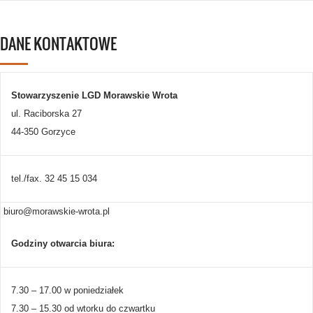
DANE KONTAKTOWE
Stowarzyszenie LGD Morawskie Wrota
ul. Raciborska 27
44-350 Gorzyce
tel./fax. 32 45 15 034
biuro@morawskie-wrota.pl
Godziny otwarcia biura:
7.30 – 17.00 w poniedziałek
7.30 – 15.30 od wtorku do czwartku