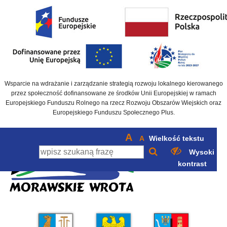
Wsparcie na wdrażanie i zarządzanie strategią rozwoju lokalnego kierowanego
przez społeczność dofinansowane ze środków Unii Europejskiej w ramach
Europejskiego Funduszu Rolnego na rzecz Rozwoju Obszarów Wiejskich oraz
Europejskiego Funduszu Społecznego Plus.
A
A
Wielkość tekstu
Wysoki
kontrast