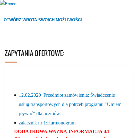
OTWÓRZ WROTA SWOICH MOŻLIWOŚCI
ZAPYTANIA OFERTOWE:
12.02.2020 Przedmiot zamówienia: Świadczenie
usług transportowych dla potrzeb programu "Umiem
pływać" dla uczniów.
załącznik nr 1:Harmonogram
DODATKOWA WAŻNA INFORMACJA d/t