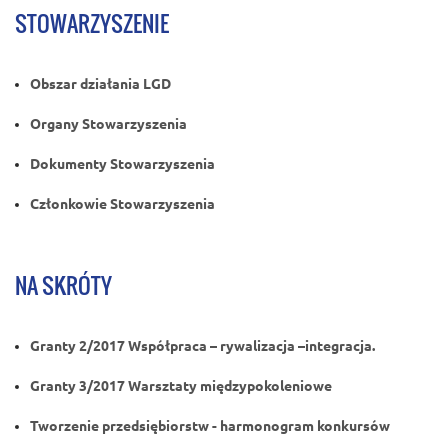
STOWARZYSZENIE
Obszar działania LGD
Organy Stowarzyszenia
Dokumenty Stowarzyszenia
Członkowie Stowarzyszenia
NA SKRÓTY
Granty 2/2017 Współpraca – rywalizacja –integracja.
Granty 3/2017 Warsztaty międzypokoleniowe
Tworzenie przedsiębiorstw - harmonogram konkursów