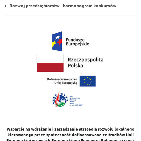
Rozwój przedsiębiorstw - harmonogram konkursów
Wsparcie na wdrażanie i zarządzanie strategią rozwoju lokalnego
kierowanego przez społeczność dofinansowane ze środków Unii
Europejskiej w ramach Europejskiego Funduszu Rolnego na rzecz