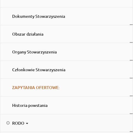
Dokumenty Stowarzyszenia
Obszar działania
Organy Stowarzyszenia
Członkowie Stowarzyszenia
ZAPYTANIA OFERTOWE:
Historia powstania
RODO