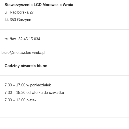
Stowarzyszenie LGD Morawskie Wrota
ul. Raciborska 27
44-350 Gorzyce
tel./fax. 32 45 15 034
biuro@morawskie-wrota.pl
Godziny otwarcia biura:
7.30 – 17.00 w poniedziałek
7.30 – 15.30 od wtorku do czwartku
7.30 – 12.00 piątek