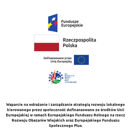
Wsparcie na wdrażanie i zarządzanie strategią rozwoju lokalnego
kierowanego przez społeczność dofinansowane ze środków Unii
Europejskiej w ramach Europejskiego Funduszu Rolnego na rzecz
Rozwoju Obszarów Wiejskich oraz Europejskiego Funduszu
Społecznego Plus.