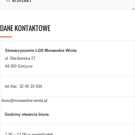
KONTAKT
DANE KONTAKTOWE
Stowarzyszenie LGD Morawskie Wrota
ul. Raciborska 27
44-350 Gorzyce
tel./fax. 32 45 15 034
biuro@morawskie-wrota.pl
Godziny otwarcia biura:
7.30 – 17.00 w poniedziałek