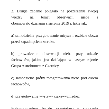
2. Drugie zadanie polegało na poszerzeniu swojej
wiedzy na temat obserwacji nieba i
obejmowało działania z sierpnia 2019 r. takie jak:
a) samodzielne przygotowanie miejsca i rozbicie obozu
przed zapadnięciem zmroku;
b) prowadzenie obserwacji nieba przy udziale
fachowców, jakimi jest działająca w naszym rejonie
Grupa Astrohunters z Czernicy
c) samodzielne próby fotografowania nieba pod okiem
fachowców,
d) przygotowanie wystawy ciekawych zdjęć.
Podsumowaniem będzie przygotowanie spotkania