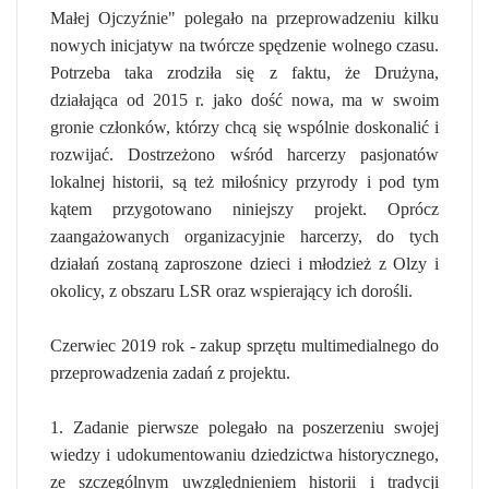
Małej Ojczyźnie" polegało na przeprowadzeniu kilku
nowych inicjatyw na twórcze spędzenie wolnego czasu.
Potrzeba taka zrodziła się z faktu, że Drużyna,
działająca od 2015 r. jako dość nowa, ma w swoim
gronie członków, którzy chcą się wspólnie doskonalić i
rozwijać. Dostrzeżono wśród harcerzy pasjonatów
lokalnej historii, są też miłośnicy przyrody i pod tym
kątem przygotowano niniejszy projekt. Oprócz
zaangażowanych organizacyjnie harcerzy, do tych
działań zostaną zaproszone dzieci i młodzież z Olzy i
okolicy, z obszaru LSR oraz wspierający ich dorośli.
Czerwiec 2019 rok - zakup sprzętu multimedialnego do
przeprowadzenia zadań z projektu.
1. Zadanie pierwsze polegało na poszerzeniu swojej
wiedzy i udokumentowaniu dziedzictwa historycznego,
ze szczególnym uwzględnieniem historii i tradycji