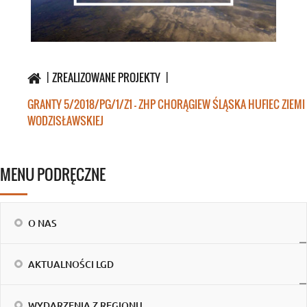
ZREALIZOWANE PROJEKTY
GRANTY 5/2018/PG/1/Z1 - ZHP CHORĄGIEW ŚLĄSKA HUFIEC ZIEMI
WODZISŁAWSKIEJ
MENU PODRĘCZNE
O NAS
AKTUALNOŚCI LGD
WYDARZENIA Z REGIONU