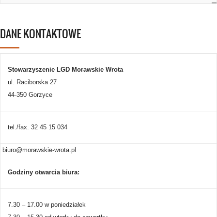
DANE KONTAKTOWE
Stowarzyszenie LGD Morawskie Wrota
ul. Raciborska 27
44-350 Gorzyce
tel./fax. 32 45 15 034
biuro@morawskie-wrota.pl
Godziny otwarcia biura:
7.30 – 17.00 w poniedziałek