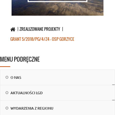
ZREALIZOWANE PROJEKTY
GRANT 5/2018/PG/4/Z4 - OSP GORZYCE
MENU PODRĘCZNE
O NAS
AKTUALNOŚCI LGD
WYDARZENIA Z REGIONU