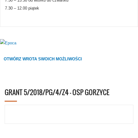
7.30 – 15.30 od wtorku do czwartku
7.30 – 12.00 piątek
OTWÓRZ WROTA SWOICH MOŻLIWOŚCI
GRANT 5/2018/PG/4/Z4 - OSP GORZYCE